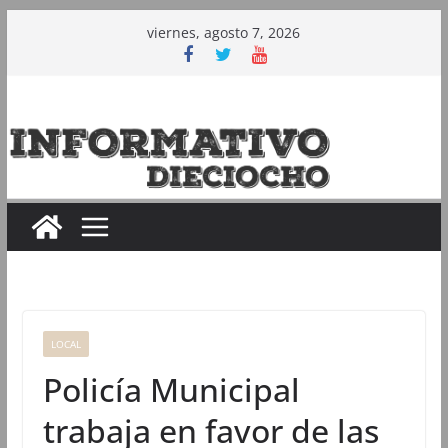
Saltar
viernes, agosto 7, 2026
al
contenido
LOCAL
Policía Municipal
trabaja en favor de las