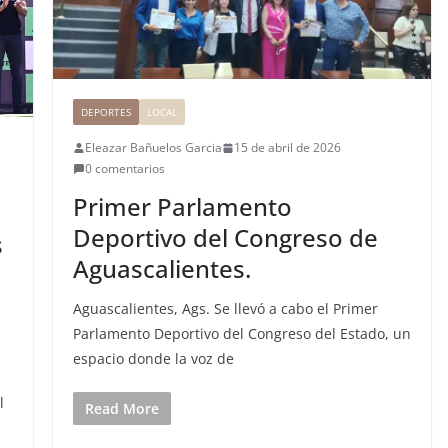
DEPORTES
LOCAL
Eleazar Bañuelos Garcia
15 de abril de 2026
0 comentarios
Primer Parlamento
Deportivo del Congreso de
s
Aguascalientes.
Aguascalientes, Ags. Se llevó a cabo el Primer
Parlamento Deportivo del Congreso del Estado, un
espacio donde la voz de
l
Read More