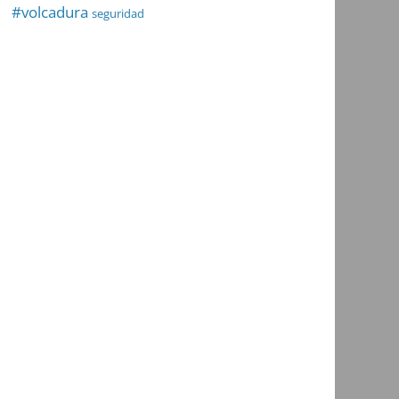
#volcadura
seguridad