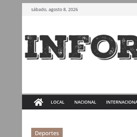
Saltar
sábado, agosto 8, 2026
al
contenido
LOCAL
NACIONAL
INTERNACION
Deportes