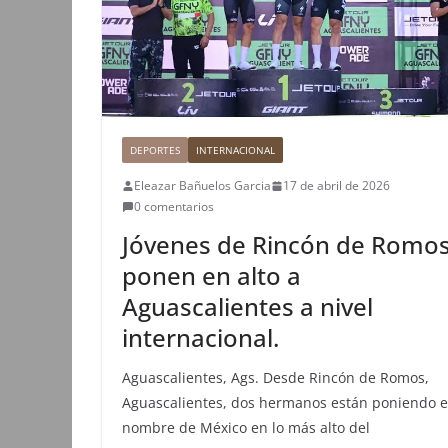
DEPORTES
INTERNACIONAL
Eleazar Bañuelos Garcia
17 de abril de 2026
0 comentarios
Jóvenes de Rincón de Romo
ponen en alto a
Aguascalientes a nivel
internacional.
Aguascalientes, Ags. Desde Rincón de Romos,
Aguascalientes, dos hermanos están poniendo e
nombre de México en lo más alto del