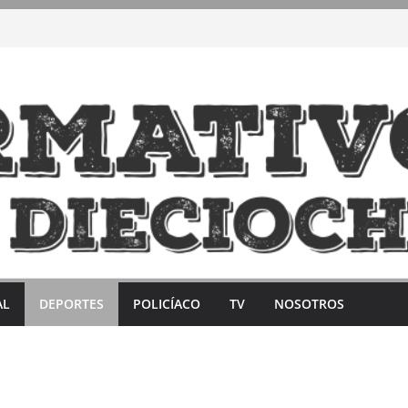
AL
DEPORTES
POLICÍACO
TV
NOSOTROS