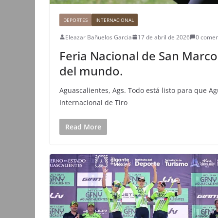
DEPORTES
INTERNACIONAL
Eleazar Bañuelos Garcia
17 de abril de 2026
0 comen
Feria Nacional de San Marco
del mundo.
Aguascalientes, Ags. Todo está listo para que Ag
Internacional de Tiro
Read More