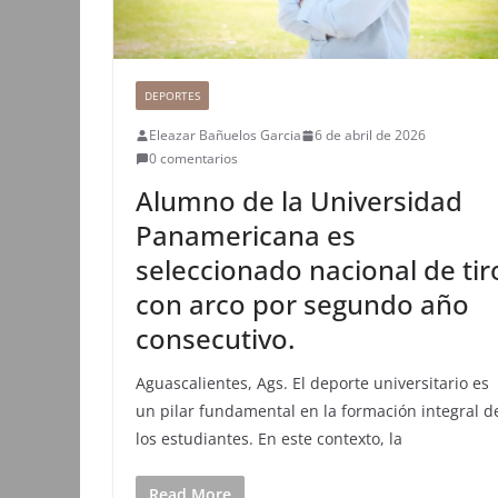
DEPORTES
Eleazar Bañuelos Garcia
6 de abril de 2026
0 comentarios
Alumno de la Universidad
Panamericana es
seleccionado nacional de tir
con arco por segundo año
consecutivo.
Aguascalientes, Ags. El deporte universitario es
un pilar fundamental en la formación integral d
los estudiantes. En este contexto, la
Read More