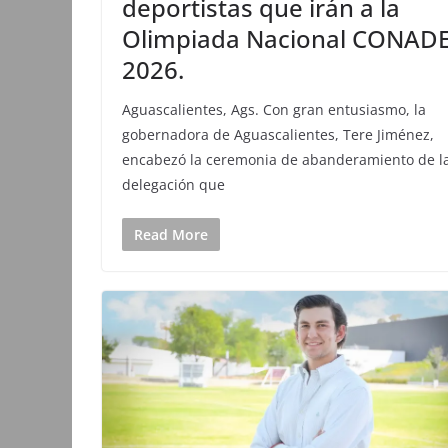
deportistas que irán a la
Olimpiada Nacional CONAD
2026.
Aguascalientes, Ags. Con gran entusiasmo, la
gobernadora de Aguascalientes, Tere Jiménez,
encabezó la ceremonia de abanderamiento de l
delegación que
Read More