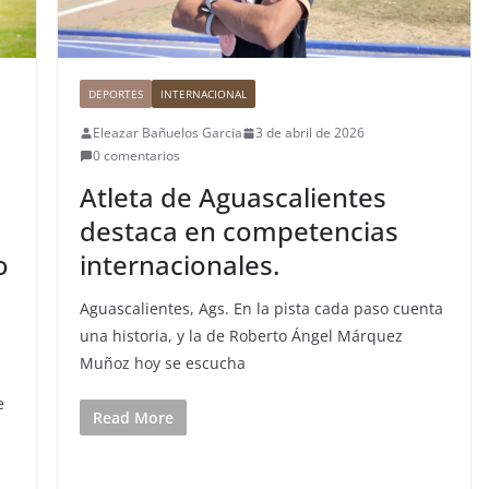
DEPORTES
INTERNACIONAL
Eleazar Bañuelos Garcia
3 de abril de 2026
0 comentarios
Atleta de Aguascalientes
destaca en competencias
o
internacionales.
Aguascalientes, Ags. En la pista cada paso cuenta
una historia, y la de Roberto Ángel Márquez
Muñoz hoy se escucha
e
Read More