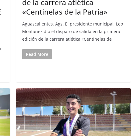
de la carrera atlética
E
«Centinelas de la Patria»
Aguascalientes, Ags. El presidente municipal, Leo
Montañez dió el disparo de salida en la primera
edición de la carrera atlética «Centinelas de
a
Read More