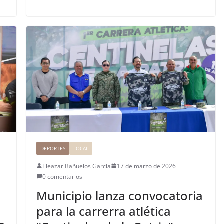
DEPORTES
LOCAL
Eleazar Bañuelos Garcia
17 de marzo de 2026
0 comentarios
Municipio lanza convocatoria
para la carrerra atlética