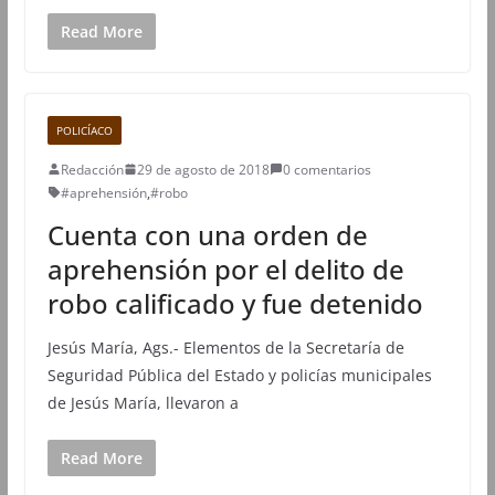
Read More
POLICÍACO
Redacción
29 de agosto de 2018
0 comentarios
#aprehensión
,
#robo
Cuenta con una orden de
aprehensión por el delito de
robo calificado y fue detenido
Jesús María, Ags.- Elementos de la Secretaría de
Seguridad Pública del Estado y policías municipales
de Jesús María, llevaron a
Read More