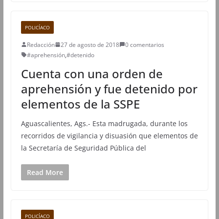
POLICÍACO
Redacción
27 de agosto de 2018
0 comentarios
#aprehensión
,
#detenido
Cuenta con una orden de
aprehensión y fue detenido por
elementos de la SSPE
Aguascalientes, Ags.- Esta madrugada, durante los
recorridos de vigilancia y disuasión que elementos de
la Secretaría de Seguridad Pública del
Read More
POLICÍACO