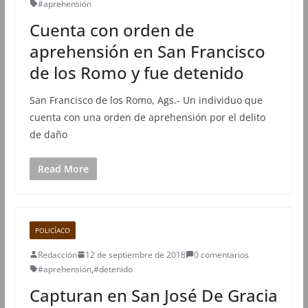
#aprehensión
Cuenta con orden de
aprehensión en San Francisco
de los Romo y fue detenido
San Francisco de los Romo, Ags.- Un individuo que
cuenta con una orden de aprehensión por el delito
de daño
Read More
POLICÍACO
Redacción
12 de septiembre de 2018
0 comentarios
#aprehensión
,
#detenido
Capturan en San José De Gracia