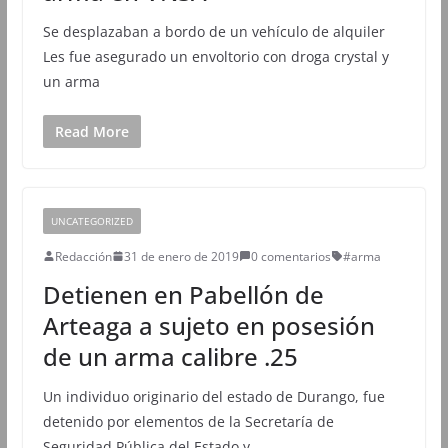
Se desplazaban a bordo de un vehículo de alquiler
Les fue asegurado un envoltorio con droga crystal y
un arma
Read More
UNCATEGORIZED
Redacción
31 de enero de 2019
0 comentarios
#arma
Detienen en Pabellón de
Arteaga a sujeto en posesión
de un arma calibre .25
Un individuo originario del estado de Durango, fue
detenido por elementos de la Secretaría de
Seguridad Pública del Estado y