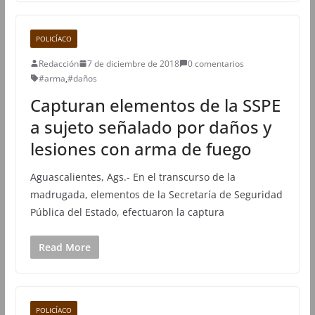
POLICÍACO
Redacción
7 de diciembre de 2018
0 comentarios
#arma
,
#daños
Capturan elementos de la SSPE
a sujeto señalado por daños y
lesiones con arma de fuego
Aguascalientes, Ags.- En el transcurso de la
madrugada, elementos de la Secretaría de Seguridad
Pública del Estado, efectuaron la captura
Read More
POLICÍACO