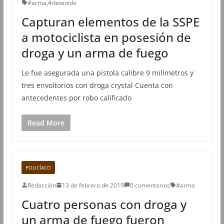
#arma
,
#detenido
Capturan elementos de la SSPE
a motociclista en posesión de
droga y un arma de fuego
Le fue asegurada una pistola calibre 9 milímetros y
tres envoltorios con droga crystal Cuenta con
antecedentes por robo calificado
Read More
POLICÍACO
Redacción
13 de febrero de 2019
0 comentarios
#arma
Cuatro personas con droga y
un arma de fuego fueron