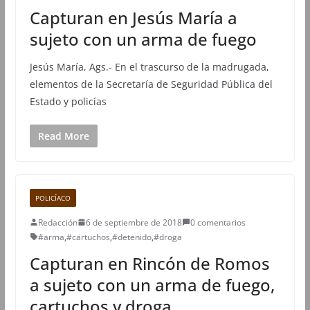
Capturan en Jesús María a
sujeto con un arma de fuego
Jesús María, Ags.- En el trascurso de la madrugada,
elementos de la Secretaría de Seguridad Pública del
Estado y policías
Read More
POLICÍACO
Redacción
6 de septiembre de 2018
0 comentarios
#arma
,
#cartuchos
,
#detenido
,
#droga
Capturan en Rincón de Romos
a sujeto con un arma de fuego,
cartuchos y droga