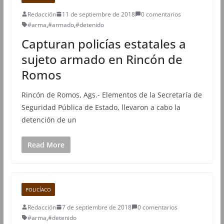
Redacción
11 de septiembre de 2018
0 comentarios
#arma
,
#armado
,
#detenido
Capturan policías estatales a
sujeto armado en Rincón de
Romos
Rincón de Romos, Ags.- Elementos de la Secretaría de
Seguridad Pública de Estado, llevaron a cabo la
detención de un
Read More
POLICÍACO
Redacción
7 de septiembre de 2018
0 comentarios
#arma
,
#detenido