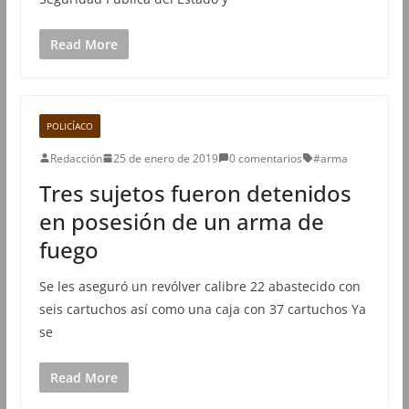
Read More
POLICÍACO
Redacción
25 de enero de 2019
0 comentarios
#arma
Tres sujetos fueron detenidos
en posesión de un arma de
fuego
Se les aseguró un revólver calibre 22 abastecido con
seis cartuchos así como una caja con 37 cartuchos Ya
se
Read More