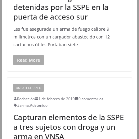
detenidas por la SSPE en la
puerta de acceso sur
Les fue asegurada un arma de fuego calibre 9
milímetros con un cargador abastecido con 12
cartuchos útiles Portaban siete
Read More
UNCATEGORIZED
Redacción
1 de febrero de 2019
0 comentarios
#arma
,
#detenido
Capturan elementos de la SSPE
a tres sujetos con droga y un
arma en VNSA