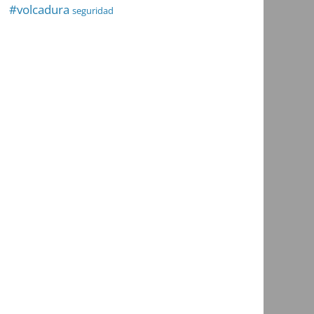
#volcadura
seguridad