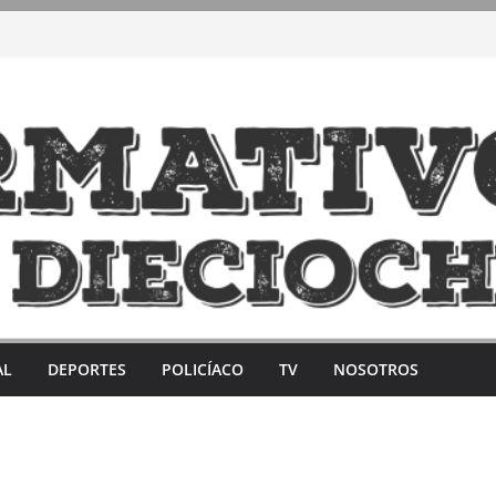
AL
DEPORTES
POLICÍACO
TV
NOSOTROS