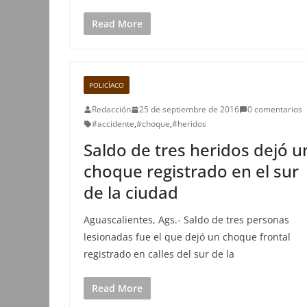
Read More
POLICÍACO
Redacción
25 de septiembre de 2016
0 comentarios
#accidente
,
#choque
,
#heridos
Saldo de tres heridos dejó u
choque registrado en el sur
de la ciudad
Aguascalientes, Ags.- Saldo de tres personas
lesionadas fue el que dejó un choque frontal
registrado en calles del sur de la
Read More