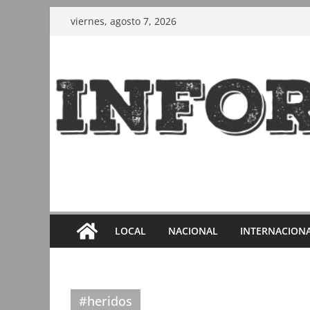
Saltar
viernes, agosto 7, 2026
al
contenido
LOCAL
NACIONAL
INTERNACION
#heridos