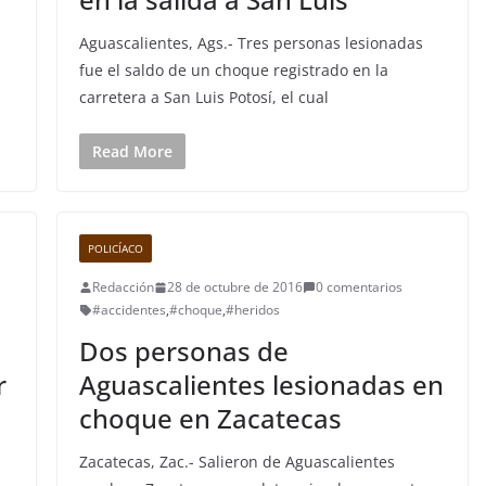
Aguascalientes, Ags.- Tres personas lesionadas
fue el saldo de un choque registrado en la
carretera a San Luis Potosí, el cual
Read More
POLICÍACO
Redacción
28 de octubre de 2016
0 comentarios
#accidentes
,
#choque
,
#heridos
Dos personas de
r
Aguascalientes lesionadas en
choque en Zacatecas
Zacatecas, Zac.- Salieron de Aguascalientes