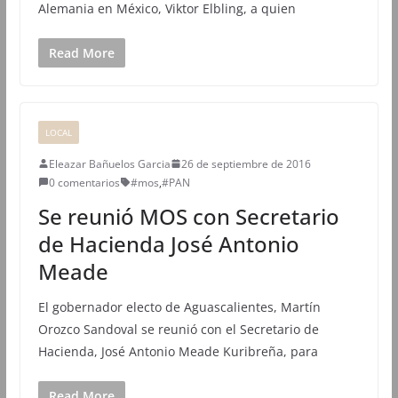
Alemania en México, Viktor Elbling, a quien
Read More
LOCAL
Eleazar Bañuelos Garcia
26 de septiembre de 2016
0 comentarios
#mos
,
#PAN
Se reunió MOS con Secretario
de Hacienda José Antonio
Meade
El gobernador electo de Aguascalientes, Martín
Orozco Sandoval se reunió con el Secretario de
Hacienda, José Antonio Meade Kuribreña, para
Read More