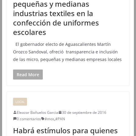
pequeñas y medianas
industrias textiles en la
confección de uniformes
escolares
El gobernador electo de Aguascalientes Martín
Orozco Sandoval, ofreció transparencia e inclusión
de las micro, pequeñas y medianas empresas locales
Read More
LOCAL
Eleazar Bañuelos Garcia
30 de septiembre de 2016
0 comentarios
#mos
,
#PAN
Habrá estímulos para quienes