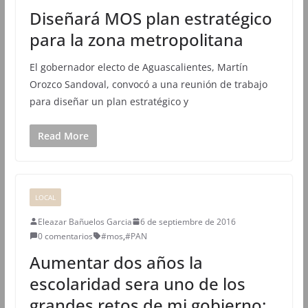
Diseñará MOS plan estratégico
para la zona metropolitana
El gobernador electo de Aguascalientes, Martín
Orozco Sandoval, convocó a una reunión de trabajo
para diseñar un plan estratégico y
Read More
LOCAL
Eleazar Bañuelos Garcia
6 de septiembre de 2016
0 comentarios
#mos
,
#PAN
Aumentar dos años la
escolaridad sera uno de los
grandes retos de mi gobierno: