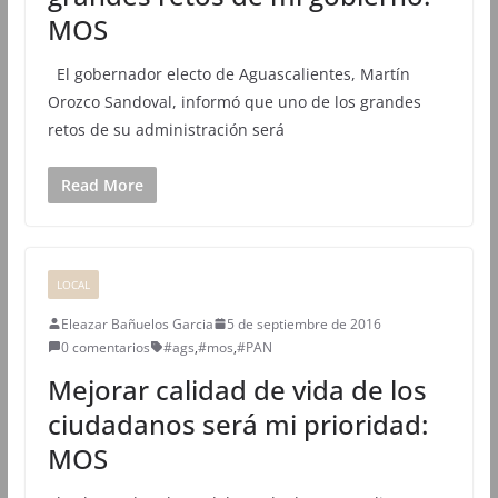
MOS
El gobernador electo de Aguascalientes, Martín
Orozco Sandoval, informó que uno de los grandes
retos de su administración será
Read More
LOCAL
Eleazar Bañuelos Garcia
5 de septiembre de 2016
0 comentarios
#ags
,
#mos
,
#PAN
Mejorar calidad de vida de los
ciudadanos será mi prioridad:
MOS