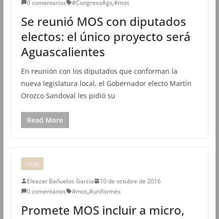
0 comentarios
#CongresoAgs
,
#mos
Se reunió MOS con diputados
electos: el único proyecto será
Aguascalientes
En reunión con los diputados que conforman la
nueva legislatura local, el Gobernador electo Martín
Orozco Sandoval les pidió su
Read More
LOCAL
Eleazar Bañuelos Garcia
10 de octubre de 2016
0 comentarios
#mos
,
#uniformes
Promete MOS incluir a micro,