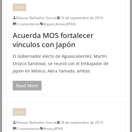
LOCAL
Eleazar Bañuelos Garcia
19 de septiembre de 2016
0 comentarios
#japon
,
#mos
,
#PAN
Acuerda MOS fortalecer
vínculos con Japón
El Gobernador electo de Aguascalientes, Martín
Orozco Sandoval, se reunió con el Embajador de
Japón en México, Akira Yamada, ambos
Read More
LOCAL
Eleazar Bañuelos Garcia
18 de septiembre de 2016
0 comentarios
#mos
,
#PAN