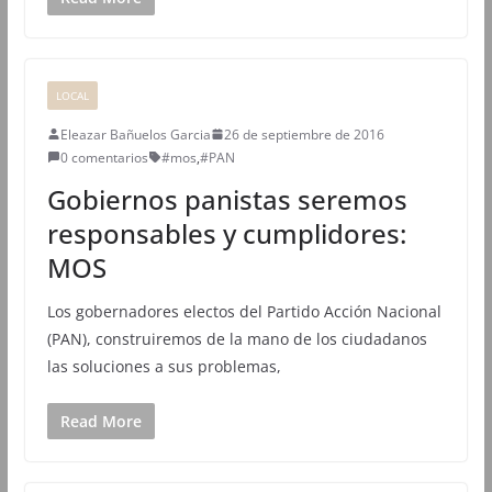
LOCAL
Eleazar Bañuelos Garcia
26 de septiembre de 2016
0 comentarios
#mos
,
#PAN
Gobiernos panistas seremos
responsables y cumplidores:
MOS
Los gobernadores electos del Partido Acción Nacional
(PAN), construiremos de la mano de los ciudadanos
las soluciones a sus problemas,
Read More