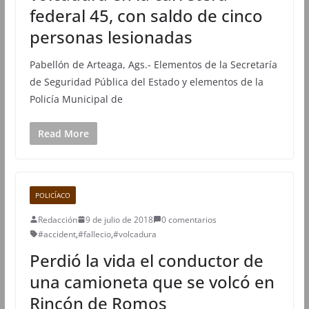
federal 45, con saldo de cinco
personas lesionadas
Pabellón de Arteaga, Ags.- Elementos de la Secretaría
de Seguridad Pública del Estado y elementos de la
Policía Municipal de
Read More
POLICÍACO
Redacción
9 de julio de 2018
0 comentarios
#accident
,
#fallecio
,
#volcadura
Perdió la vida el conductor de
una camioneta que se volcó en
Rincón de Romos