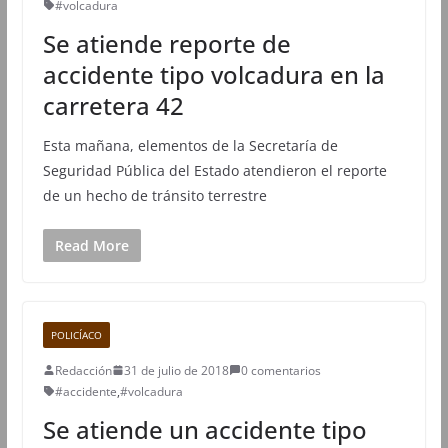
#volcadura
Se atiende reporte de
accidente tipo volcadura en la
carretera 42
Esta mañana, elementos de la Secretaría de
Seguridad Pública del Estado atendieron el reporte
de un hecho de tránsito terrestre
Read More
POLICÍACO
Redacción
31 de julio de 2018
0 comentarios
#accidente
,
#volcadura
Se atiende un accidente tipo