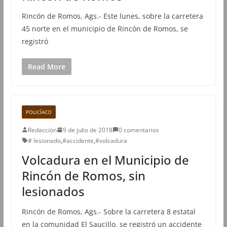
Rincón de Romos, Ags.- Este lunes, sobre la carretera
45 norte en el municipio de Rincón de Romos, se
registró
Read More
POLICÍACO
Redacción
9 de julio de 2018
0 comentarios
# lesionado
,
#accidente
,
#volcadura
Volcadura en el Municipio de
Rincón de Romos, sin
lesionados
Rincón de Romos, Ags.- Sobre la carretera 8 estatal
en la comunidad El Saucillo, se registró un accidente