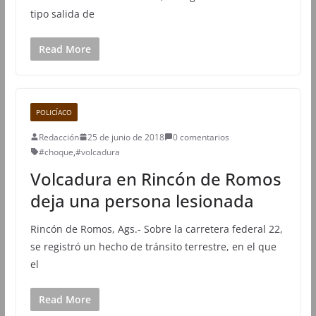
tipo salida de
Read More
POLICÍACO
Redacción
25 de junio de 2018
0 comentarios
#choque
,
#volcadura
Volcadura en Rincón de Romos
deja una persona lesionada
Rincón de Romos, Ags.- Sobre la carretera federal 22,
se registró un hecho de tránsito terrestre, en el que
el
Read More