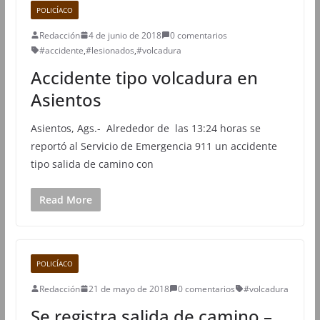
POLICÍACO
Redacción
4 de junio de 2018
0 comentarios
#accidente
,
#lesionados
,
#volcadura
Accidente tipo volcadura en
Asientos
Asientos, Ags.- Alrededor de las 13:24 horas se
reportó al Servicio de Emergencia 911 un accidente
tipo salida de camino con
Read More
POLICÍACO
Redacción
21 de mayo de 2018
0 comentarios
#volcadura
Se registra salida de camino –