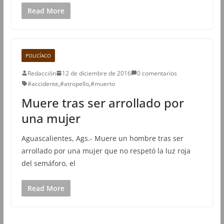
Read More
POLICÍACO
Redacción
12 de diciembre de 2016
0 comentarios
#accidente
,
#atropello
,
#muerto
Muere tras ser arrollado por
una mujer
​Aguascalientes, Ags.- Muere un hombre tras ser
arrollado por una mujer que no respetó la luz roja
del semáforo, el
Read More