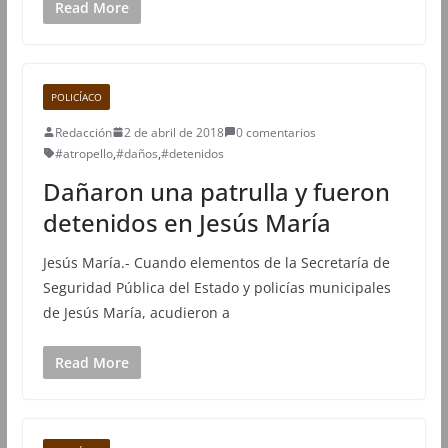
Read More
POLICÍACO
Redacción
2 de abril de 2018
0 comentarios
#atropello
,
#daños
,
#detenidos
Dañaron una patrulla y fueron
detenidos en Jesús María
Jesús María.- Cuando elementos de la Secretaría de
Seguridad Pública del Estado y policías municipales
de Jesús María, acudieron a
Read More