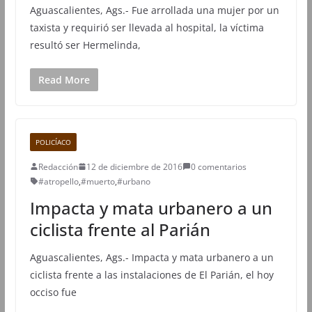
​Aguascalientes, Ags.- Fue arrollada una mujer por un
taxista y requirió ser llevada al hospital, la víctima
resultó ser Hermelinda,
Read More
POLICÍACO
Redacción
12 de diciembre de 2016
0 comentarios
#atropello
,
#muerto
,
#urbano
Impacta y mata urbanero a un
ciclista frente al Parián
​Aguascalientes, Ags.- Impacta y mata urbanero a un
ciclista frente a las instalaciones de El Parián, el hoy
occiso fue