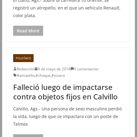
El Llano, Ags.- Sobre la carretera 70 oriente, se
registró un atropello, en el que un vehículo Renault,
color plata,
Read More
POLICÍACO
Redacción
9 de mayo de 2018
0 comentarios
#atropello
,
#choque
,
#muere
Falleció luego de impactarse
contra objetos fijos en Calvillo
Calvillo, Ags.- Una persona de sexo masculino perdió
la vida, luego de que se impactara con un poste de
Telmex