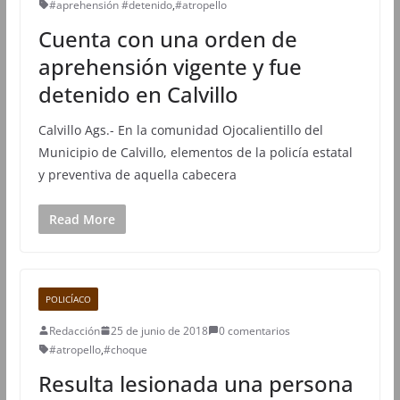
#aprehensión #detenido
,
#atropello
Cuenta con una orden de
aprehensión vigente y fue
detenido en Calvillo
Calvillo Ags.- En la comunidad Ojocalientillo del
Municipio de Calvillo, elementos de la policía estatal
y preventiva de aquella cabecera
Read More
POLICÍACO
Redacción
25 de junio de 2018
0 comentarios
#atropello
,
#choque
Resulta lesionada una persona