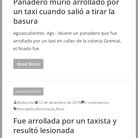
Panadero murió arrollado por
un taxi cuando salió a tirar la
basura
​Aguascalientes, Ags.- Muere un panadero que fue
arrollado por un taxi en calles de la colonia Gremial,
el finado fue
Read More
UNCATEGORIZED
Redacción
12 de diciembre de 2016
0 comentarios
#atropello
,
#lesionada
,
#taxi
Fue arrollada por un taxista y
resultó lesionada