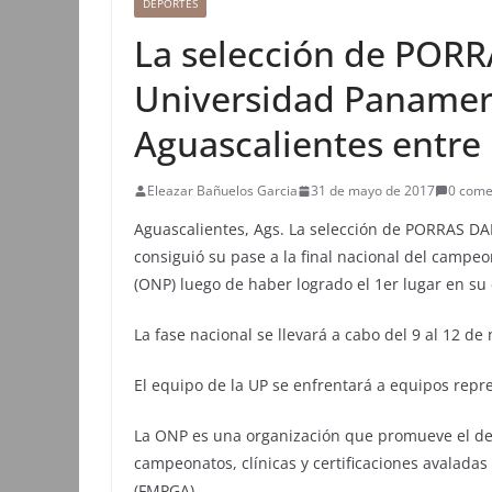
DEPORTES
La selección de POR
Universidad Paname
Aguascalientes entre 
Eleazar Bañuelos Garcia
31 de mayo de 2017
0 come
Aguascalientes, Ags. La selección de PORRAS D
consiguió su pase a la final nacional del campe
(ONP) luego de haber logrado el 1er lugar en su c
La fase nacional se llevará a cabo del 9 al 12 d
El equipo de la UP se enfrentará a equipos repr
La ONP es una organización que promueve el dep
campeonatos, clínicas y certificaciones avalada
(FMPGA).