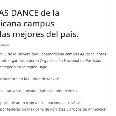
RAS DANCE de la
ricana campus
las mejores del país.
ntarios
ANCE de la Universidad Panamericana campus Aguascalientes
onato organizado por la Organización Nacional de Porristas
ategoría en la región Bajío.
e noviembre en la Ciudad de México.
esentativos de universidades de todo México.
orte de animación a nivel nacional a través de
s por Federación Mexicana de Porristas y grupos de Animación