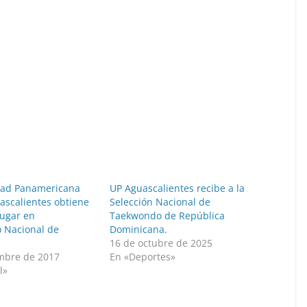
dad Panamericana
UP Aguascalientes recibe a la
scalientes obtiene
Selección Nacional de
lugar en
Taekwondo de República
 Nacional de
Dominicana.
16 de octubre de 2025
mbre de 2017
En «Deportes»
l»