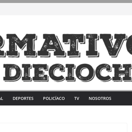
AL
DEPORTES
POLICÍACO
TV
NOSOTROS