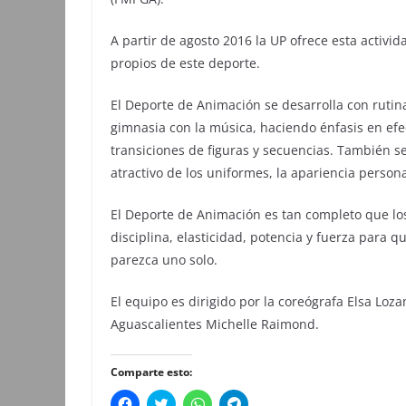
A partir de agosto 2016 la UP ofrece esta activid
propios de este deporte.
El Deporte de Animación se desarrolla con rutin
gimnasia con la música, haciendo énfasis en efe
transiciones de figuras y secuencias. También se
atractivo de los uniformes, la apariencia persona
El Deporte de Animación es tan completo que los
disciplina, elasticidad, potencia y fuerza para 
parezca uno solo.
El equipo es dirigido por la coreógrafa Elsa Loza
Aguascalientes Michelle Raimond.
Comparte esto:
H
H
H
H