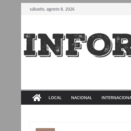
Saltar
sábado, agosto 8, 2026
al
contenido
LOCAL
NACIONAL
INTERNACION