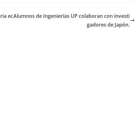
ria ec
Alumnos de Ingenierías UP colaboran con investi
gadores de Japón.