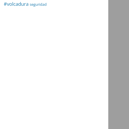
#volcadura
seguridad