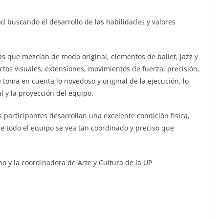
ad buscando el desarrollo de las habilidades y valores
as que mezclan de modo original, elementos de ballet, jazz y
ctos visuales, extensiones, movimientos de fuerza, precisión,
 toma en cuenta lo novedoso y original de la ejecución, lo
l y la proyección del equipo.
 participantes desarrollan una excelente condición física,
que todo el equipo se vea tan coordinado y preciso que
no y la coordinadora de Arte y Cultura de la UP