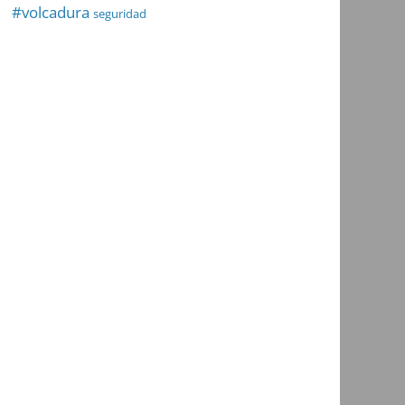
#volcadura
seguridad