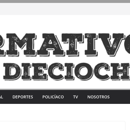
AL
DEPORTES
POLICÍACO
TV
NOSOTROS