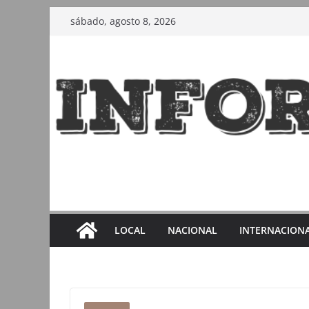
Saltar
sábado, agosto 8, 2026
al
contenido
LOCAL
NACIONAL
INTERNACION