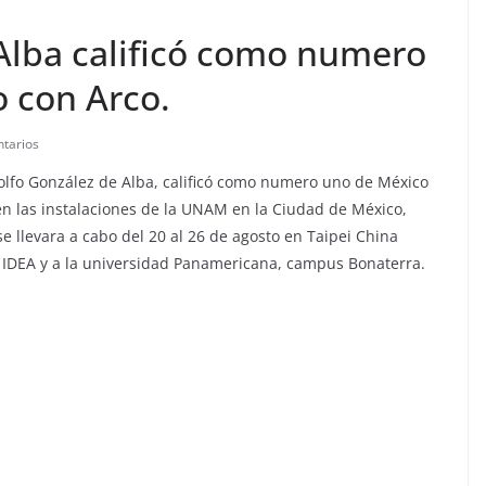
Alba calificó como numero
o con Arco.
tarios
lfo González de Alba, calificó como numero uno de México
o en las instalaciones de la UNAM en la Ciudad de México,
e llevara a cabo del 20 al 26 de agosto en Taipei China
l IDEA y a la universidad Panamericana, campus Bonaterra.