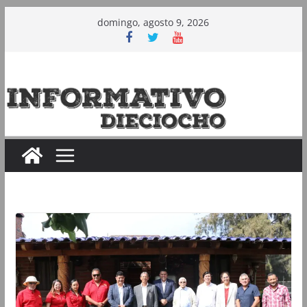
Saltar
domingo, agosto 9, 2026
al
contenido