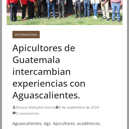
INTERNACIONAL
Apicultores de
Guatemala
intercambian
experiencias con
Aguascalientes.
Eleazar Bañuelos Garcia
8 de septiembre de 2024
0 comentarios
Aguascalientes, Ags. Apicultores, académicos,