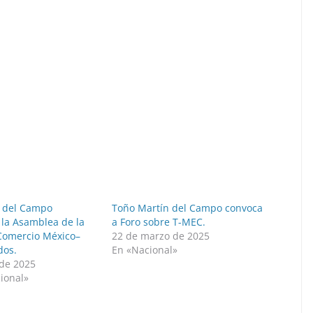
 del Campo
Toño Martín del Campo convoca
 la Asamblea de la
a Foro sobre T-MEC.
Comercio México–
22 de marzo de 2025
dos.
En «Nacional»
de 2025
ional»