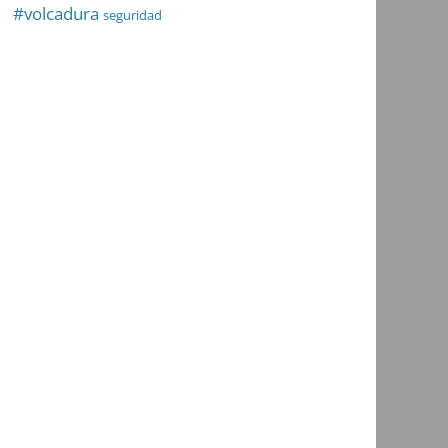
#volcadura
seguridad