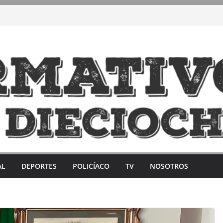
AL
DEPORTES
POLICÍACO
TV
NOSOTROS