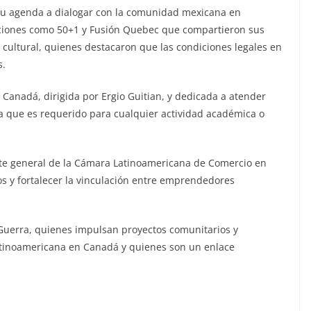
u agenda a dialogar con la comunidad mexicana en
aciones como 50+1 y Fusión Quebec que compartieron sus
 y cultural, quienes destacaron que las condiciones legales en
s.
 Canadá, dirigida por Ergio Guitian, y dedicada a atender
a que es requerido para cualquier actividad académica o
te general de la Cámara Latinoamericana de Comercio en
s y fortalecer la vinculación entre emprendedores
 Guerra, quienes impulsan proyectos comunitarios y
atinoamericana en Canadá y quienes son un enlace
.