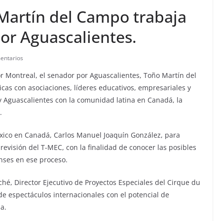
Martín del Campo trabaja
or Aguascalientes.
entarios
r Montreal, el senador por Aguascalientes, Toño Martín del
cas con asociaciones, líderes educativos, empresariales y
 y Aguascalientes con la comunidad latina en Canadá, la
.
éxico en Canadá, Carlos Manuel Joaquín González, para
revisión del T-MEC, con la finalidad de conocer las posibles
nses en ese proceso.
é, Director Ejecutivo de Proyectos Especiales del Cirque du
n de espectáculos internacionales con el potencial de
a.