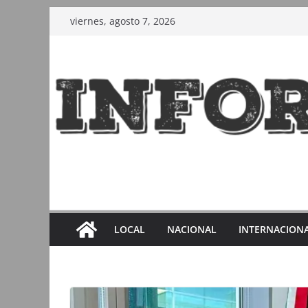
Saltar
viernes, agosto 7, 2026
al
contenido
LOCAL
NACIONAL
INTERNACION