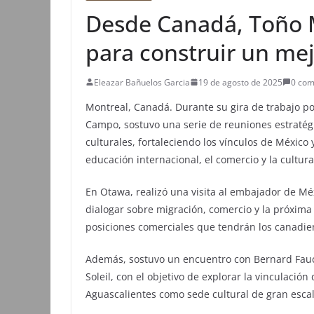
Desde Canadá, Toño 
para construir un mej
Eleazar Bañuelos Garcia
19 de agosto de 2025
0 com
Montreal, Canadá. Durante su gira de trabajo po
Campo, sostuvo una serie de reuniones estratégi
culturales, fortaleciendo los vínculos de México
educación internacional, el comercio y la cultura
En Otawa, realizó una visita al embajador de M
dialogar sobre migración, comercio y la próxima 
posiciones comerciales que tendrán los canadie
Además, sostuvo un encuentro con Bernard Fauch
Soleil, con el objetivo de explorar la vinculació
Aguascalientes como sede cultural de gran escal