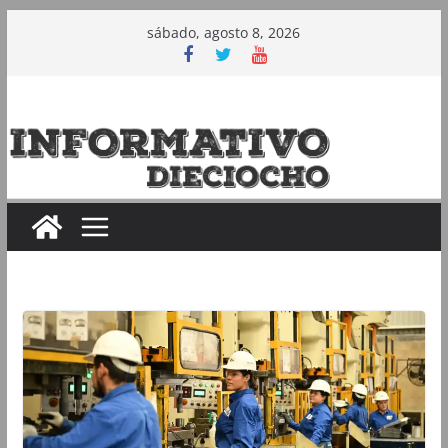
Saltar
sábado, agosto 8, 2026
al
contenido