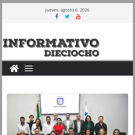
Saltar
jueves, agosto 6, 2026
al
contenido