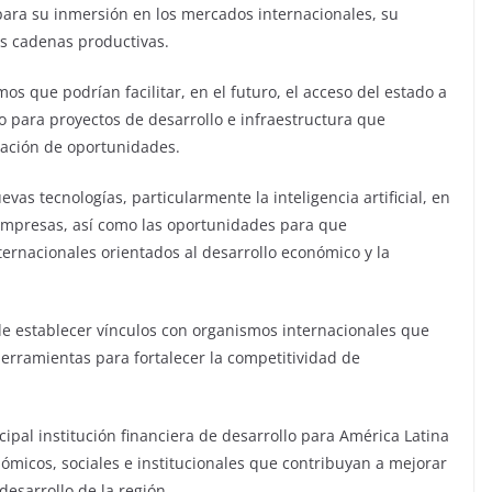
ara su inmersión en los mercados internacionales, su
as cadenas productivas.
s que podrían facilitar, en el futuro, el acceso del estado a
o para proyectos de desarrollo e infraestructura que
ración de oportunidades.
as tecnologías, particularmente la inteligencia artificial, en
empresas, así como las oportunidades para que
nternacionales orientados al desarrollo económico y la
e establecer vínculos con organismos internacionales que
erramientas para fortalecer la competitividad de
cipal institución financiera de desarrollo para América Latina
ómicos, sociales e institucionales que contribuyan a mejorar
 desarrollo de la región.