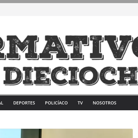
AL
DEPORTES
POLICÍACO
TV
NOSOTROS