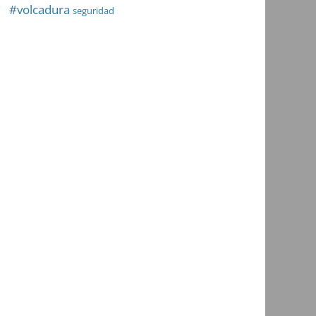
#volcadura
seguridad