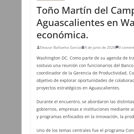
Toño Martín del Camp
Aguascalientes en Wa
económica.
Eleazar Bañuelos Garcia
4 de junio de 2026
0 coment
Washington DC. Como parte de su agenda de tr
sostuvo una reunión con funcionarios del Banco 
coordinador de la Gerencia de Productividad, Co
objetivo de explorar oportunidades de colabora
proyectos estratégicos en Aguascalientes.
Durante el encuentro, se abordaron las distinta
gobiernos, empresas e instituciones mediante a
y programas enfocados en la innovación, la prod
Uno de los temas centrales fue el programa Conn