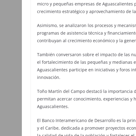
micro y pequeñas empresas de Aguascalientes p
crecimiento estratégico y aprovechamiento de l
Asimismo, se analizaron los procesos y mecanismo
programas de asistencia técnica y financiamient
contribuyan al crecimiento económico y la gene
También conversaron sobre el impacto de las nuev
el fortalecimiento de las pequeñas y medianas 
Aguascalientes participe en iniciativas y foros i
innovación.
Toño Martín del Campo destacó la importancia d
permitan acercar conocimiento, experiencias y h
Aguascalientes.
El Banco Interamericano de Desarrollo es la prin
y el Caribe, dedicada a promover proyectos econ
la calidad de vida de la población y fortalecer el