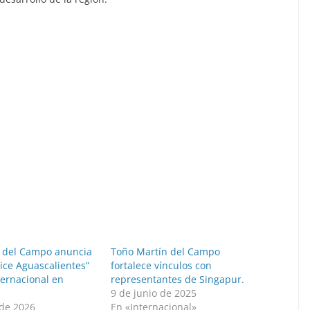
 del Campo anuncia
Toño Martín del Campo
ice Aguascalientes”
fortalece vínculos con
ternacional en
representantes de Singapur.
.
9 de junio de 2025
de 2026
En «Internacional»