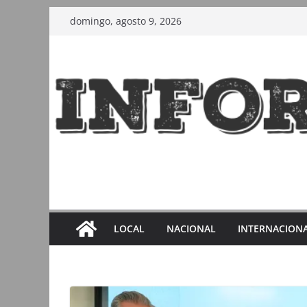
Saltar
domingo, agosto 9, 2026
al
contenido
LOCAL
NACIONAL
INTERNACION