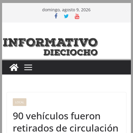
Saltar
domingo, agosto 9, 2026
al
contenido
LOCAL
90 vehículos fueron
retirados de circulación