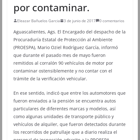
por contaminar.
Eleazar Bañuelos Garcia
3 de junio de 2017
0 comentarios
Aguascalientes, Ags. El Encargado del despacho de la
Procuraduría Estatal de Protección al Ambiente
(PROESPA), Mario Oziel Rodríguez García, informó
que durante el pasado mes de mayo fueron
remitidos al corralón 90 vehículos de motor por
contaminar ostensiblemente y no contar con el
trámite de la verificación vehicular.
En ese sentido, indicó que entre los automotores que
fueron enviados a la pensión se encuentra autos
particulares de diferentes marcas y modelos, así
como algunas unidades de transporte público y
vehículos de alquiler, que fueron detectados durante
los recorridos de patrullaje que a diario realiza el
personal de inspección adscrito a la PROESPA.