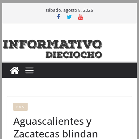
Saltar
sábado, agosto 8, 2026
al
contenido
LOCAL
Aguascalientes y
Zacatecas blindan