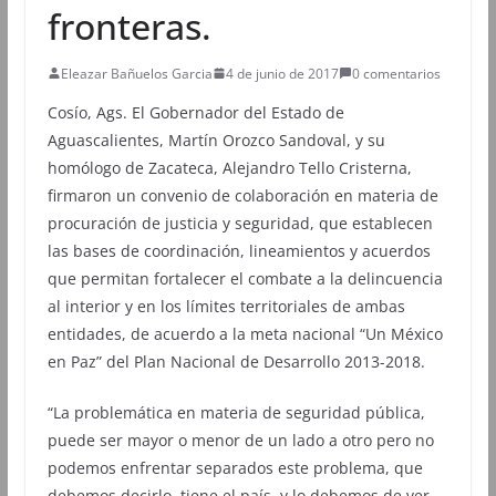
fronteras.
Eleazar Bañuelos Garcia
4 de junio de 2017
0 comentarios
Cosío, Ags. El Gobernador del Estado de
Aguascalientes, Martín Orozco Sandoval, y su
homólogo de Zacateca, Alejandro Tello Cristerna,
firmaron un convenio de colaboración en materia de
procuración de justicia y seguridad, que establecen
las bases de coordinación, lineamientos y acuerdos
que permitan fortalecer el combate a la delincuencia
al interior y en los límites territoriales de ambas
entidades, de acuerdo a la meta nacional “Un México
en Paz” del Plan Nacional de Desarrollo 2013-2018.
“La problemática en materia de seguridad pública,
puede ser mayor o menor de un lado a otro pero no
podemos enfrentar separados este problema, que
debemos decirlo, tiene el país, y lo debemos de ver