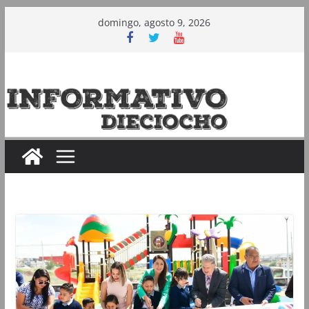
Saltar
domingo, agosto 9, 2026
al
contenido