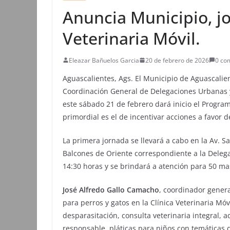
Anuncia Municipio, jo
Veterinaria Móvil.
Eleazar Bañuelos Garcia
20 de febrero de 2026
0 co
Aguascalientes, Ags. El Municipio de Aguascalien
Coordinación General de Delegaciones Urbanas 
este sábado 21 de febrero dará inicio el Program
primordial es el de incentivar acciones a favor 
La primera jornada se llevará a cabo en la Av. S
Balcones de Oriente correspondiente a la Delega
14:30 horas y se brindará a atención para 50 ma
José Alfredo Gallo Camacho
, coordinador genera
para perros y gatos en la Clínica Veterinaria Móv
desparasitación, consulta veterinaria integral,
responsable, pláticas para niños con temáticas 