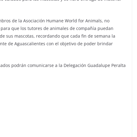
bros de la Asociación Humane World for Animals, no
ón para que los tutores de animales de compañía puedan
o de sus mascotas, recordando que cada fin de semana la
rente de Aguascalientes con el objetivo de poder brindar
esados podrán comunicarse a la Delegación Guadalupe Peralta