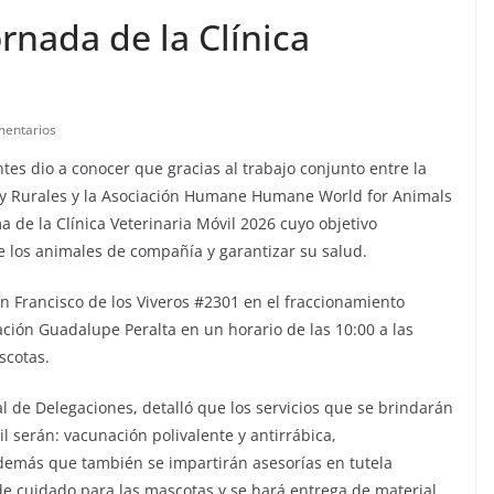
rnada de la Clínica
mentarios
tes dio a conocer que gracias al trabajo conjunto entre la
y Rurales y la Asociación Humane Humane World for Animals
a de la Clínica Veterinaria Móvil 2026 cuyo objetivo
de los animales de compañía y garantizar su salud.
an Francisco de los Viveros #2301 en el fraccionamiento
ción Guadalupe Peralta en un horario de las 10:00 a las
scotas.
l de Delegaciones, detalló que los servicios que se brindarán
il serán: vacunación polivalente y antirrábica,
 además que también se impartirán asesorías en tutela
de cuidado para las mascotas y se hará entrega de material