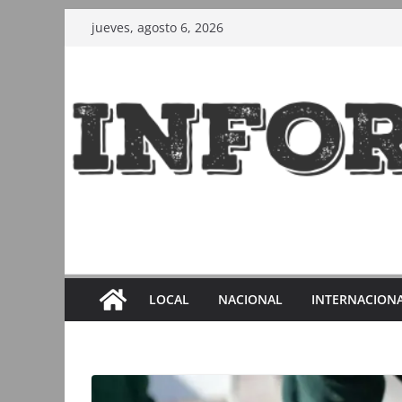
Saltar
jueves, agosto 6, 2026
al
contenido
LOCAL
NACIONAL
INTERNACION