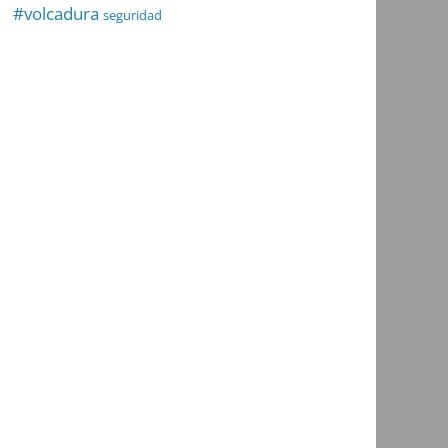
#volcadura
seguridad