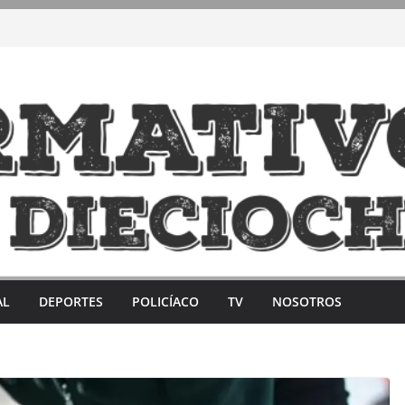
AL
DEPORTES
POLICÍACO
TV
NOSOTROS