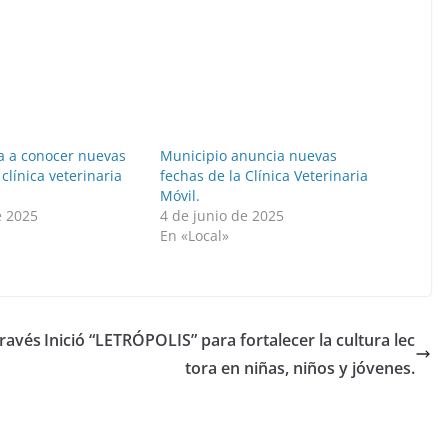
a a conocer nuevas
Municipio anuncia nuevas
 clínica veterinaria
fechas de la Clínica Veterinaria
Móvil.
e 2025
4 de junio de 2025
En «Local»
través
Inició “LETRÓPOLIS” para fortalecer la cultura lec
tora en niñas, niños y jóvenes.