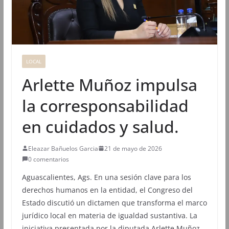
LOCAL
Arlette Muñoz impulsa
la corresponsabilidad
en cuidados y salud.
Eleazar Bañuelos Garcia
21 de mayo de 2026
0 comentarios
Aguascalientes, Ags. En una sesión clave para los
derechos humanos en la entidad, el Congreso del
Estado discutió un dictamen que transforma el marco
jurídico local en materia de igualdad sustantiva. La
iniciativa presentada por la diputada Arlette Muñoz