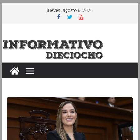
Saltar
jueves, agosto 6, 2026
al
contenido