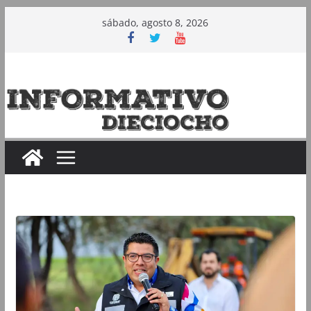
Saltar
sábado, agosto 8, 2026
al
contenido