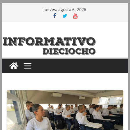
Saltar
jueves, agosto 6, 2026
al
contenido