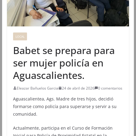
LOCAL
Babet se prepara para
ser mujer policía en
Aguascalientes.
Eleazar Bañuelos Garcia
24 de abril de 2026
0 comentarios
Aguascalientea, Ags. Madre de tres hijos, decidió
formarse como policía para superarse y servir a su
comunidad.
Actualmente, participa en el Curso de Formación
Inicial para Policía de Proximidad Estatal en la