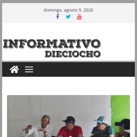
Saltar
domingo, agosto 9, 2026
al
contenido