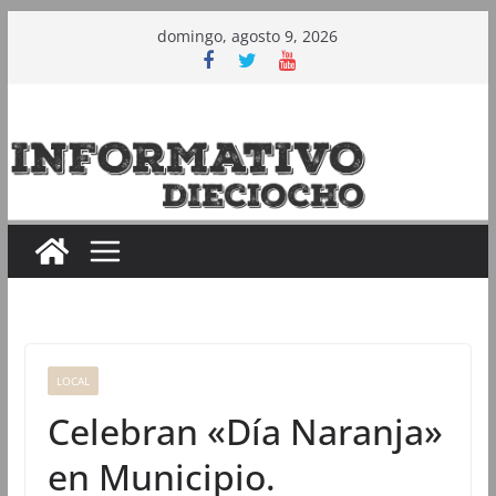
Saltar
domingo, agosto 9, 2026
al
contenido
LOCAL
Celebran «Día Naranja»
en Municipio.