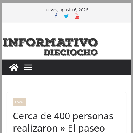
Saltar
jueves, agosto 6, 2026
al
contenido
LOCAL
Cerca de 400 personas
realizaron » El paseo