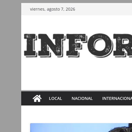
Saltar
viernes, agosto 7, 2026
al
contenido
LOCAL
NACIONAL
INTERNACION