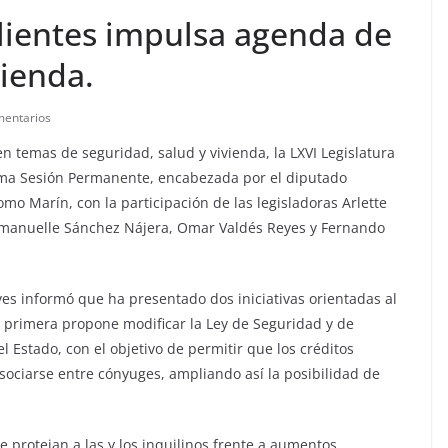
lientes impulsa agenda de
vienda.
mentarios
 temas de seguridad, salud y vivienda, la LXVI Legislatura
ima Sesión Permanente, encabezada por el diputado
omo Marín, con la participación de las legisladoras Arlette
 Emanuelle Sánchez Nájera, Omar Valdés Reyes y Fernando
es informó que ha presentado dos iniciativas orientadas al
a primera propone modificar la Ley de Seguridad y de
el Estado, con el objetivo de permitir que los créditos
sociarse entre cónyuges, ampliando así la posibilidad de
 protejan a las y los inquilinos frente a aumentos