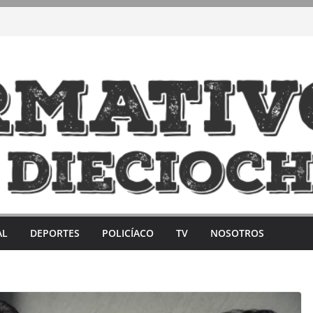
AL
DEPORTES
POLICÍACO
TV
NOSOTROS