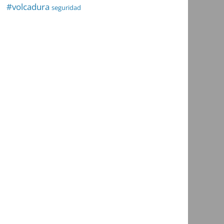
#volcadura
seguridad