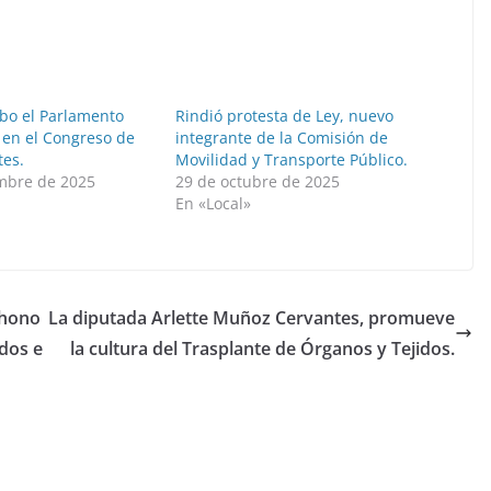
abo el Parlamento
Rindió protesta de Ley, nuevo
 en el Congreso de
integrante de la Comisión de
tes.
Movilidad y Transporte Público.
mbre de 2025
29 de octubre de 2025
En «Local»
 hono
La diputada Arlette Muñoz Cervantes, promueve
idos e
la cultura del Trasplante de Órganos y Tejidos.