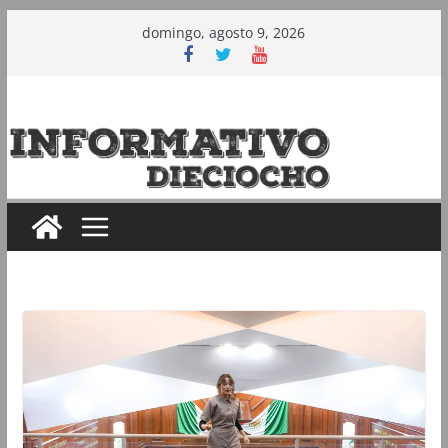
Saltar
domingo, agosto 9, 2026
al
contenido