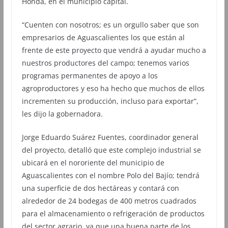
Honda, en el municipio capital.
“Cuenten con nosotros; es un orgullo saber que son
empresarios de Aguascalientes los que están al
frente de este proyecto que vendrá a ayudar mucho a
nuestros productores del campo; tenemos varios
programas permanentes de apoyo a los
agroproductores y eso ha hecho que muchos de ellos
incrementen su producción, incluso para exportar”,
les dijo la gobernadora.
Jorge Eduardo Suárez Fuentes, coordinador general
del proyecto, detalló que este complejo industrial se
ubicará en el nororiente del municipio de
Aguascalientes con el nombre Polo del Bajío; tendrá
una superficie de dos hectáreas y contará con
alrededor de 24 bodegas de 400 metros cuadrados
para el almacenamiento o refrigeración de productos
del sector agrario, ya que una buena parte de los