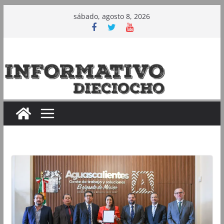
Saltar
sábado, agosto 8, 2026
al
contenido