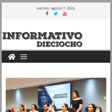
Saltar
viernes, agosto 7, 2026
al
contenido