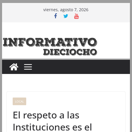
Saltar
viernes, agosto 7, 2026
al
contenido
LOCAL
El respeto a las
Instituciones es el