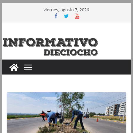
Saltar
viernes, agosto 7, 2026
al
contenido