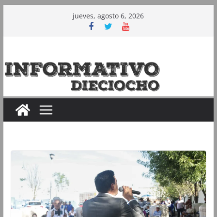
Saltar
jueves, agosto 6, 2026
al
contenido