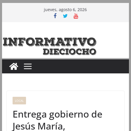
Saltar
jueves, agosto 6, 2026
al
contenido
LOCAL
Entrega gobierno de
Jesús María,