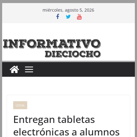
Saltar
miércoles, agosto 5, 2026
al
contenido
LOCAL
Entregan tabletas
electrónicas a alumnos