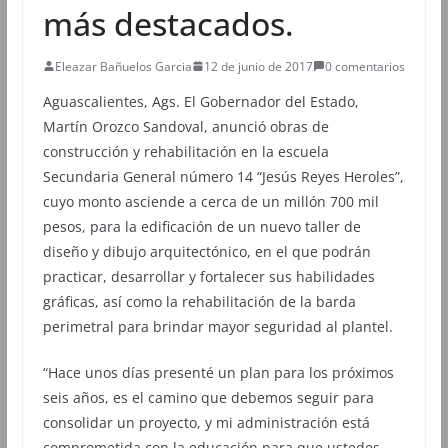
más destacados.
Eleazar Bañuelos Garcia
12 de junio de 2017
0 comentarios
Aguascalientes, Ags. El Gobernador del Estado,
Martín Orozco Sandoval, anunció obras de
construcción y rehabilitación en la escuela
Secundaria General número 14 “Jesús Reyes Heroles”,
cuyo monto asciende a cerca de un millón 700 mil
pesos, para la edificación de un nuevo taller de
diseño y dibujo arquitectónico, en el que podrán
practicar, desarrollar y fortalecer sus habilidades
gráficas, así como la rehabilitación de la barda
perimetral para brindar mayor seguridad al plantel.
“Hace unos días presenté un plan para los próximos
seis años, es el camino que debemos seguir para
consolidar un proyecto, y mi administración está
comprometida con la educación para que ustedes