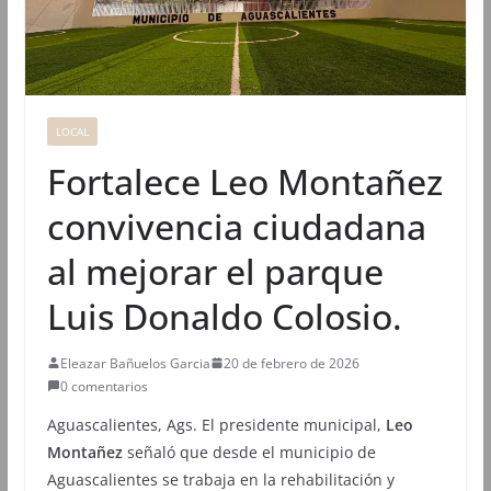
LOCAL
Fortalece Leo Montañez
convivencia ciudadana
al mejorar el parque
Luis Donaldo Colosio.
Eleazar Bañuelos Garcia
20 de febrero de 2026
0 comentarios
Aguascalientes, Ags. El presidente municipal,
Leo
Montañez
señaló que desde el municipio de
Aguascalientes se trabaja en la rehabilitación y