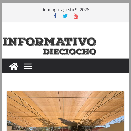
Saltar
domingo, agosto 9, 2026
al
contenido