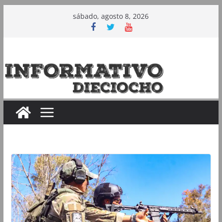
Saltar
sábado, agosto 8, 2026
al
contenido