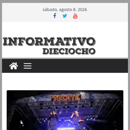
Saltar
sábado, agosto 8, 2026
al
contenido