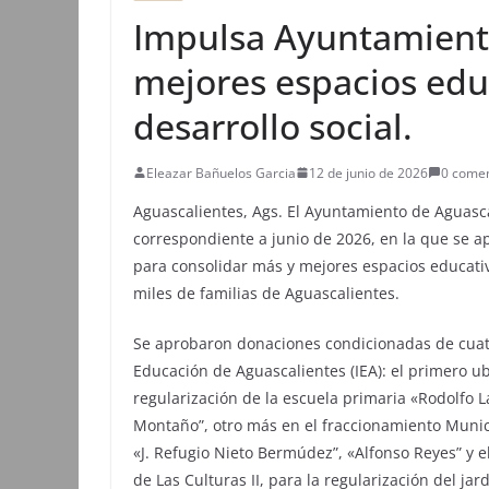
Impulsa Ayuntamient
mejores espacios educ
desarrollo social.
Eleazar Bañuelos Garcia
12 de junio de 2026
0 comen
Aguascalientes, Ags. El Ayuntamiento de Aguasca
correspondiente a junio de 2026, en la que se 
para consolidar más y mejores espacios educativo
miles de familias de Aguascalientes.
Se aprobaron donaciones condicionadas de cuatr
Educación de Aguascalientes (IEA): el primero ub
regularización de la escuela primaria «Rodolfo L
Montaño”, otro más en el fraccionamiento Munici
«J. Refugio Nieto Bermúdez”, «Alfonso Reyes” y e
de Las Culturas II, para la regularización del j