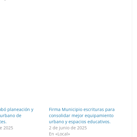
obó planeación y
Firma Municipio escrituras para
 urbano de
consolidar mejor equipamiento
tes.
urbano y espacios educativos.
e 2025
2 de junio de 2025
En «Local»