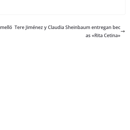
amelló
Tere Jiménez y Claudia Sheinbaum entregan bec
as «Rita Cetina»