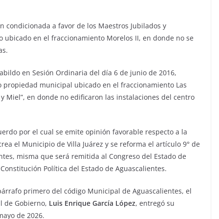
n condicionada a favor de los Maestros Jubilados y
o ubicado en el fraccionamiento Morelos II, en donde no se
as.
abildo en Sesión Ordinaria del día 6 de junio de 2016,
 propiedad municipal ubicado en el fraccionamiento Las
y Miel”, en donde no edificaron las instalaciones del centro
uerdo por el cual se emite opinión favorable respecto a la
rea el Municipio de Villa Juárez y se reforma el artículo 9° de
ientes, misma que será remitida al Congreso del Estado de
 Constitución Política del Estado de Aguascalientes.
 párrafo primero del código Municipal de Aguascalientes, el
al de Gobierno,
Luis Enrique García López
, entregó su
mayo de 2026.