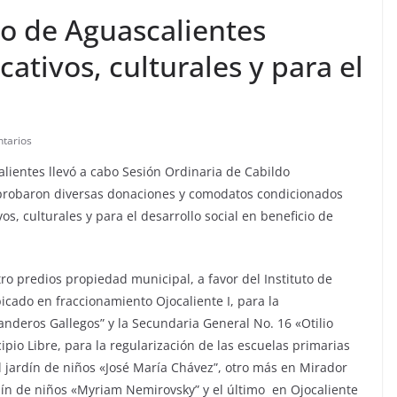
o de Aguascalientes
ativos, culturales y para el
tarios
lientes llevó a cabo Sesión Ordinaria de Cabildo
aprobaron diversas donaciones y comodatos condicionados
s, culturales y para el desarrollo social en beneficio de
o predios propiedad municipal, a favor del Instituto de
icado en fraccionamiento Ojocaliente I, para la
anderos Gallegos” y la Secundaria General No. 16 «Otilio
pio Libre, para la regularización de las escuelas primarias
l jardín de niños «José María Chávez”, otro más en Mirador
ardín de niños «Myriam Nemirovsky” y el último en Ojocaliente