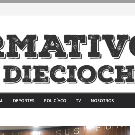
AL
DEPORTES
POLICÍACO
TV
NOSOTROS