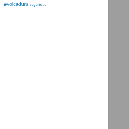
#volcadura
seguridad