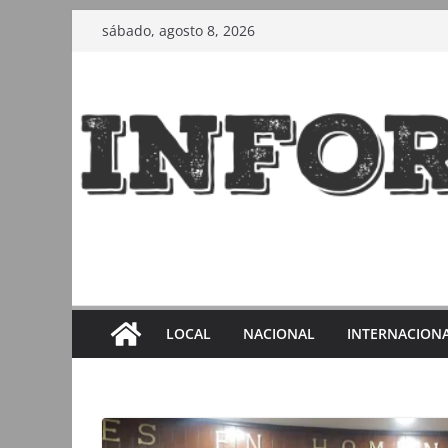
Saltar
sábado, agosto 8, 2026
al
contenido
LOCAL
NACIONAL
INTERNACION