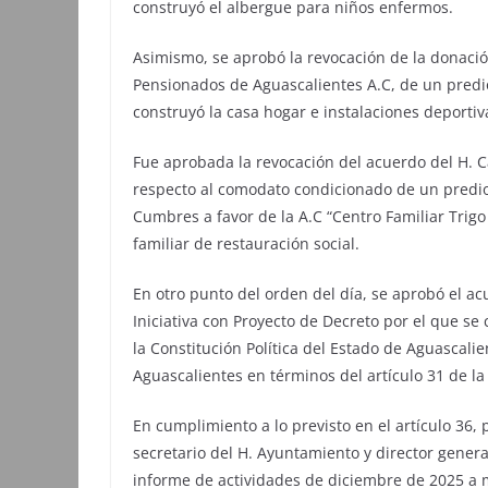
construyó el albergue para niños enfermos.
Asimismo, se aprobó la revocación de la donació
Pensionados de Aguascalientes A.C, de un predi
construyó la casa hogar e instalaciones deportiv
Fue aprobada la revocación del acuerdo del H. C
respecto al comodato condicionado de un predio
Cumbres a favor de la A.C “Centro Familiar Trigo 
familiar de restauración social.
En otro punto del orden del día, se aprobó el ac
Iniciativa con Proyecto de Decreto por el que se c
la Constitución Política del Estado de Aguascal
Aguascalientes en términos del artículo 31 de la
En cumplimiento a lo previsto en el artículo 36,
secretario del H. Ayuntamiento y director gener
informe de actividades de diciembre de 2025 a 