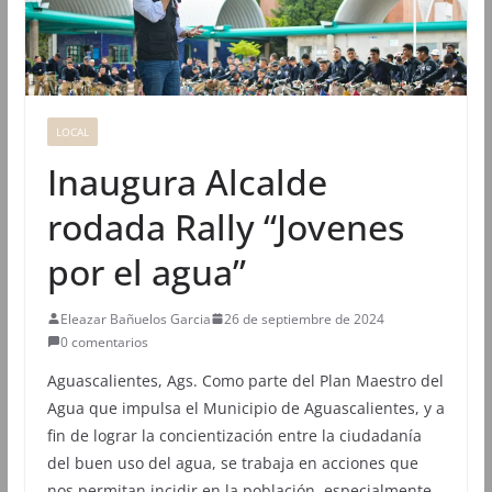
LOCAL
Inaugura Alcalde
rodada Rally “Jovenes
por el agua”
Eleazar Bañuelos Garcia
26 de septiembre de 2024
0 comentarios
Aguascalientes, Ags. Como parte del Plan Maestro del
Agua que impulsa el Municipio de Aguascalientes, y a
fin de lograr la concientización entre la ciudadanía
del buen uso del agua, se trabaja en acciones que
nos permitan incidir en la población, especialmente