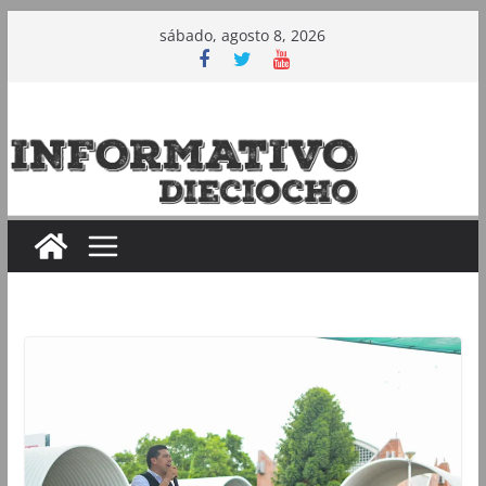
Saltar
sábado, agosto 8, 2026
al
contenido