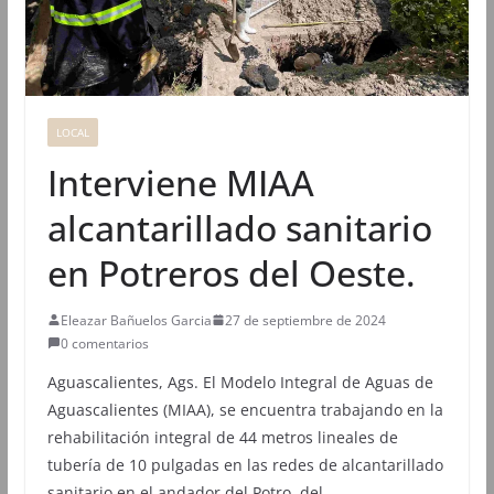
LOCAL
Interviene MIAA
alcantarillado sanitario
en Potreros del Oeste.
Eleazar Bañuelos Garcia
27 de septiembre de 2024
0 comentarios
Aguascalientes, Ags. El Modelo Integral de Aguas de
Aguascalientes (MIAA), se encuentra trabajando en la
rehabilitación integral de 44 metros lineales de
tubería de 10 pulgadas en las redes de alcantarillado
sanitario en el andador del Potro, del