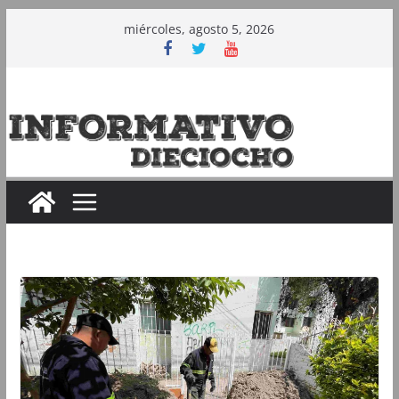
Saltar
miércoles, agosto 5, 2026
al
contenido