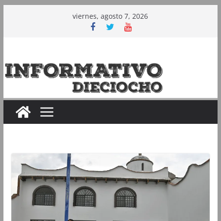
Saltar
viernes, agosto 7, 2026
al
contenido