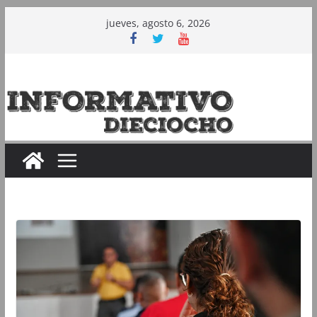
Saltar
jueves, agosto 6, 2026
al
contenido