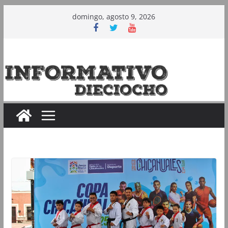
Saltar
domingo, agosto 9, 2026
al
contenido