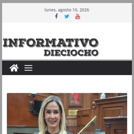
Saltar
lunes, agosto 10, 2026
al
contenido