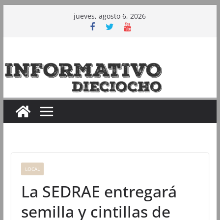
Saltar
jueves, agosto 6, 2026
al
contenido
LOCAL
La SEDRAE entregará
semilla y cintillas de