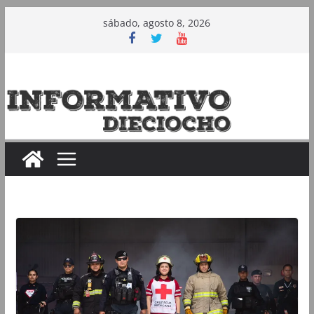
Saltar
sábado, agosto 8, 2026
al
contenido