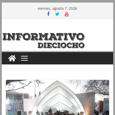
Saltar
viernes, agosto 7, 2026
al
contenido