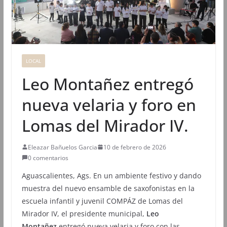
LOCAL
Leo Montañez entregó
nueva velaria y foro en
Lomas del Mirador IV.
Eleazar Bañuelos Garcia
10 de febrero de 2026
0 comentarios
Aguascalientes, Ags. En un ambiente festivo y dando
muestra del nuevo ensamble de saxofonistas en la
escuela infantil y juvenil COMPÁZ de Lomas del
Mirador IV, el presidente municipal,
Leo
Montañez
entregó nueva velaria y foro con las