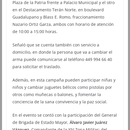
Plaza de la Patria frente a Palacio Municipal y el otro
en el Destacamento Terán Norte, en boulevard
Guadalupano y Blass E. Romo, fraccionamiento
Nazario Ortiz Garza, ambos con horario de atención
de 10:00 a 15:00 horas.
Señaló que se cuenta también con servicio a
domicilio, en donde la persona que va a cambiar el
arma puede comunicarse al teléfono 449 994 66 40
para solicitar el traslado.
Además, en esta campaña pueden participar niñas y
niños y cambiar juguetes bélicos como pistolas por
otros como muñecas o balones, y fomentar la
conciencia de la sana convivencia y la paz social.
En el evento se contó con la participación del General
de Brigada de Estado Mayor,
Álvaro Javier Juárez
Vázquez
, Comandante de la XIV Zona Militar; del