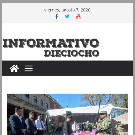
Saltar
viernes, agosto 7, 2026
al
contenido