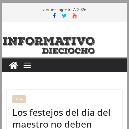
Saltar
viernes, agosto 7, 2026
al
contenido
LOCAL
Los festejos del día del
maestro no deben