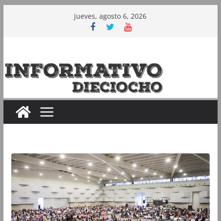
Saltar
jueves, agosto 6, 2026
al
contenido